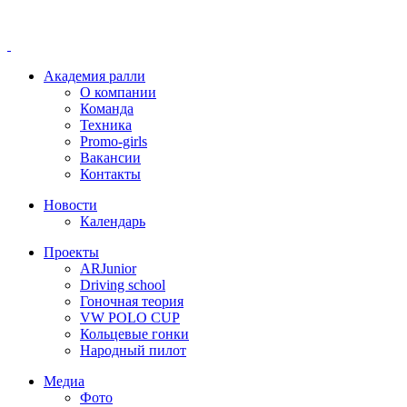
Академия ралли
О компании
Команда
Техника
Promo-girls
Вакансии
Контакты
Новости
Календарь
Проекты
ARJunior
Driving school
Гоночная теория
VW POLO CUP
Кольцевые гонки
Народный пилот
Медиа
Фото