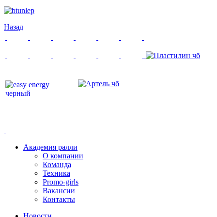
Назад
Академия ралли
О компании
Команда
Техника
Promo-girls
Вакансии
Контакты
Новости