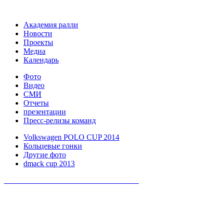
Академия ралли
Новости
Проекты
Медиа
Календарь
Фото
Видео
СМИ
Отчеты
презентации
Пресс-релизы команд
Volkswagen POLO CUP 2014
Кольцевые гонки
Другие фото
dmack cup 2013