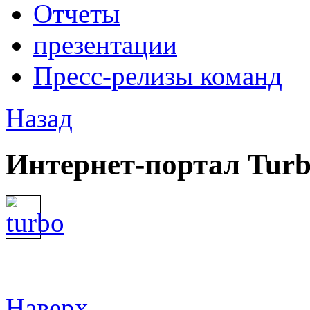
Отчеты
презентации
Пресс-релизы команд
Назад
Интернет-портал Tur
Наверх