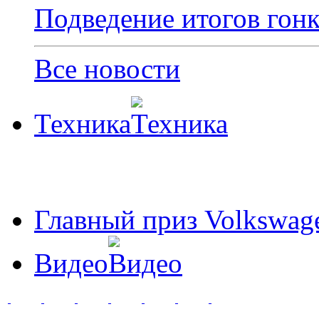
Подведение итогов гонки
Все новости
Техника
Главный приз Volkswag
Видео