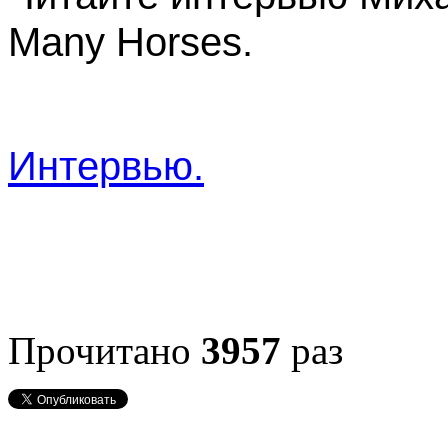
Many Horses.
Интервью.
Прочитано
3957
раз