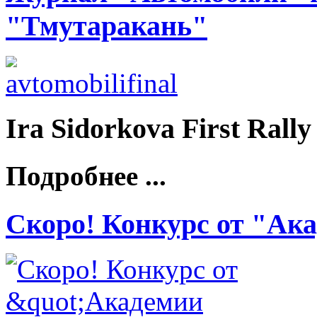
"Тмутаракань"
Ira Sidorkova First Rally
Подробнее ...
Скоро! Конкурс от "Ак