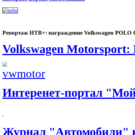
Репортаж НТВ+: награждение Volkswagen POLO
Volkswagen Motorsport: R
Интеренет-портал "Мой
Журнал "Автомобили" н