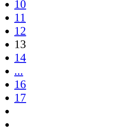
10
11
12
13
14
...
16
17