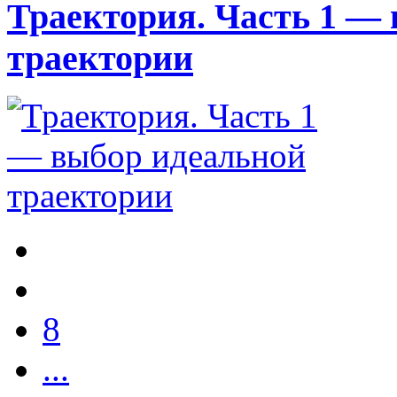
Траектория. Часть 1 —
траектории
8
...