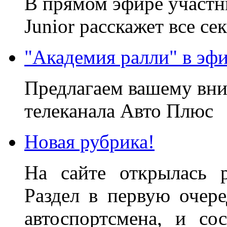
В прямом эфире участни
Junior расскажет все се
"Академия ралли" в эфи
Предлагаем вашему вн
телеканала Авто Плюс
Новая рубрика!
На сайте открылась 
Раздел в первую очер
автоспортсмена, и со