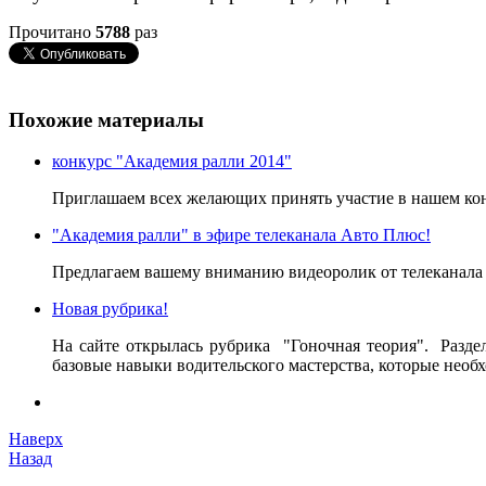
Прочитано
5788
раз
Похожие материалы
конкурс "Академия ралли 2014"
Приглашаем всех желающих принять участие в нашем кон
"Академия ралли" в эфире телеканала Авто Плюс!
Предлагаем вашему вниманию видеоролик от телеканал
Новая рубрика!
На сайте открылась рубрика "Гоночная теория". Раздел
базовые навыки водительского мастерства, которые необ
Наверх
Назад